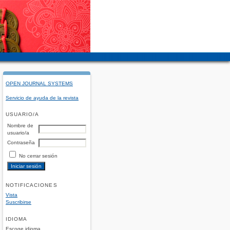
OPEN JOURNAL SYSTEMS
Servicio de ayuda de la revista
USUARIO/A
Nombre de
usuario/a
Contraseña
No cerrar sesión
NOTIFICACIONES
Vista
Suscribirse
IDIOMA
Escoge idioma