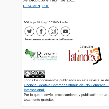
xenofóbicos en abril de 2015
RESUMEN
PDF
DOI:
https://doi.org/10.53766/HumSur
Se encuentra actualmente indizada en:
Todos los documentos publicados en esta revista se di
Licencia Creative Commons Atribución -No Comercial- 
Internacional.
Por lo que el envío, procesamiento y publicación de artí
totalmente gratuito.