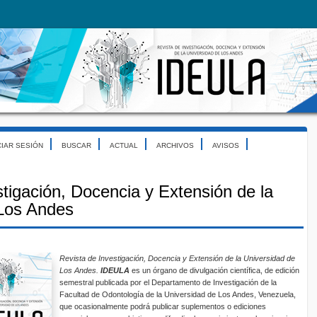
CIAR SESIÓN
BUSCAR
ACTUAL
ARCHIVOS
AVISOS
stigación, Docencia y Extensión de la
 Los Andes
Revista de Investigación, Docencia y Extensión de la Universidad de
Los Andes.
IDEULA
es un órgano de divulgación científica, de edición
semestral publicada por el Departamento de Investigación de la
Facultad de Odontología de la Universidad de Los Andes, Venezuela,
que ocasionalmente podrá publicar suplementos o ediciones