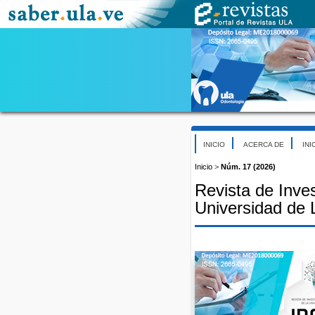
INICIO
ACERCA DE
INI
Inicio
>
Núm. 17 (2026)
Revista de Inve
Universidad de