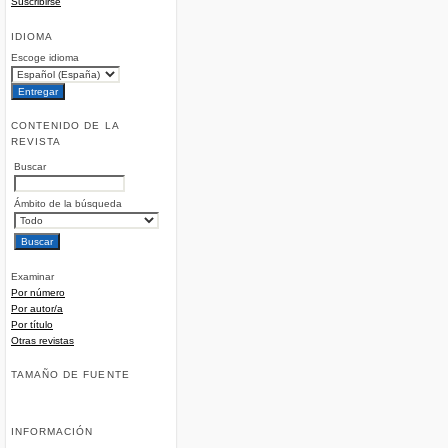
Suscribirse
IDIOMA
Escoge idioma
CONTENIDO DE LA
REVISTA
Buscar
Ámbito de la búsqueda
Examinar
Por número
Por autor/a
Por título
Otras revistas
TAMAÑO DE FUENTE
INFORMACIÓN