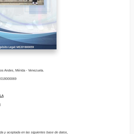
os Andes, Mérida - Venezuela.
018000069
ULA
e
da y aceptada en las siguientes base de datos,