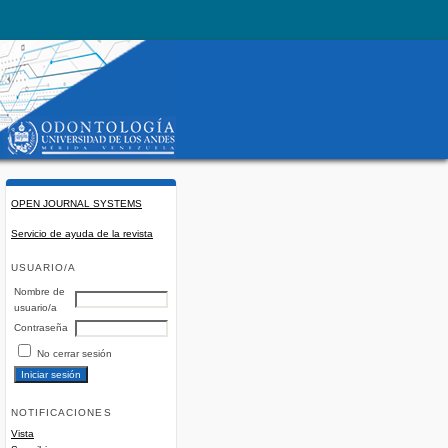
OPEN JOURNAL SYSTEMS
Servicio de ayuda de la revista
USUARIO/A
Nombre de
usuario/a
Contraseña
No cerrar sesión
NOTIFICACIONES
Vista