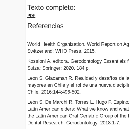
Texto completo:
PDF
Referencias
World Health Organization. World Report on A
Switzerland: WHO Press. 2015.
Kossioni A, editora. Gerodontology Essentials 
Suiza: Springer; 2020. 184 p.
León S, Giacaman R. Realidad y desafíos de la
mayores en Chile y el rol de una nueva discipl
Chile. 2016;144:496-502.
León S, De Marchi R, Torres L, Hugo F, Espino
Latin American elders: What we know and what 
the Latin American Oral Geriatric Group of the I
Dental Research. Gerodontology. 2018:1-7.