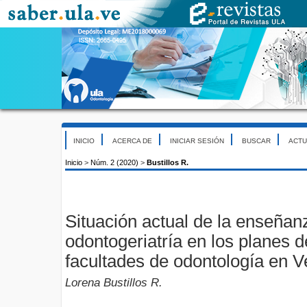
INICIO
ACERCA DE
INICIAR SESIÓN
BUSCAR
ACTU
Inicio
>
Núm. 2 (2020)
>
Bustillos R.
Situación actual de la enseñan
odontogeriatría en los planes d
facultades de odontología en 
Lorena Bustillos R.