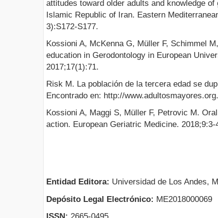
attitudes toward older adults and knowledge of g
Islamic Republic of Iran. Eastern Mediterranea
3):S172-S177.
Kossioni A, McKenna G, Müller F, Schimmel M,
education in Gerodontology in European Univer
2017;17(1):71.
Risk M. La población de la tercera edad se dup
Encontrado en: http://www.adultosmayores.org
Kossioni A, Maggi S, Müller F, Petrovic M. Oral 
action. European Geriatric Medicine. 2018;9:3-
Entidad Editora:
Universidad de Los Andes, M
Depósito Legal Electrónico:
ME2018000069
ISSN:
2665-0495