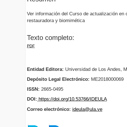
Ver información del Curso de actualización en o
restauradora y biomimética
Texto completo:
PDF
Entidad Editora:
Universidad de Los Andes, M
Depósito Legal Electrónico:
ME2018000069
ISSN:
2665-0495
DOI:
https://doi.org/10.53766/IDEULA
Correo electrónico:
ideula@ula.ve