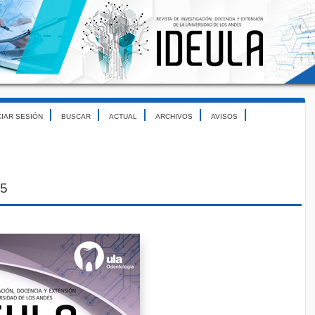
CIAR SESIÓN
BUSCAR
ACTUAL
ARCHIVOS
AVISOS
25