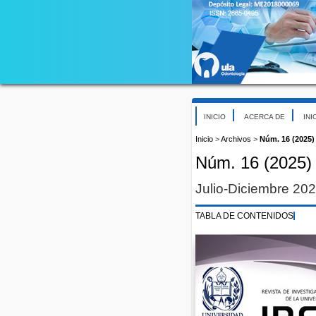
INICIO
ACERCA DE
INI
Inicio
>
Archivos
>
Núm. 16 (2025)
Núm. 16 (2025)
Julio-Diciembre 20
TABLA DE CONTENIDOS