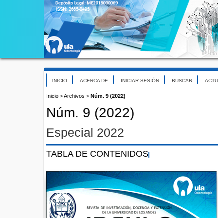
INICIO
ACERCA DE
INICIAR SESIÓN
BUSCAR
ACTU
Inicio
>
Archivos
>
Núm. 9 (2022)
Núm. 9 (2022)
Especial 2022
TABLA DE CONTENIDOS