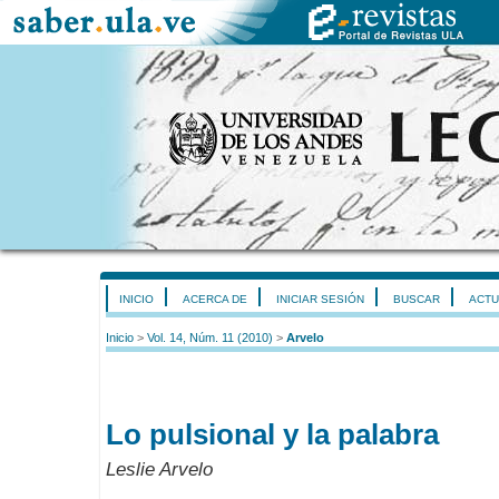
INICIO
ACERCA DE
INICIAR SESIÓN
BUSCAR
ACTU
Inicio
>
Vol. 14, Núm. 11 (2010)
>
Arvelo
Lo pulsional y la palabra
Leslie Arvelo