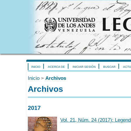
INICIO
ACERCA DE
INICIAR SESIÓN
BUSCAR
ACTU
Inicio
>
Archivos
Archivos
2017
Vol. 21, Núm. 24 (2017): Legen