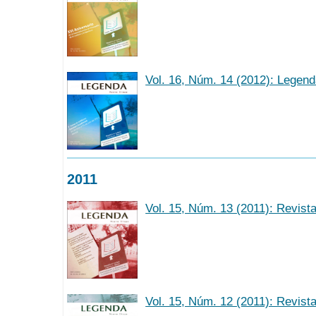
Vol. 16, Núm. 14 (2012): Legen
2011
Vol. 15, Núm. 13 (2011): Revist
Vol. 15, Núm. 12 (2011): Revist