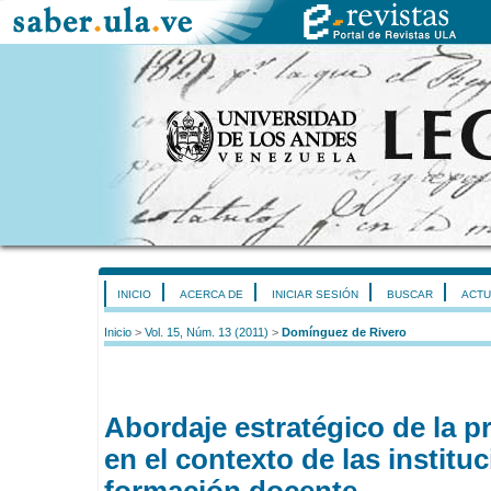
INICIO
ACERCA DE
INICIAR SESIÓN
BUSCAR
ACTU
Inicio
>
Vol. 15, Núm. 13 (2011)
>
Domínguez de Rivero
Abordaje estratégico de la p
en el contexto de las institu