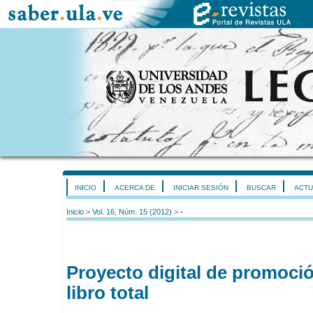
INICIO
ACERCA DE
INICIAR SESIÓN
BUSCAR
ACTU
Inicio
>
Vol. 16, Núm. 15 (2012)
>
-
Proyecto digital de promoció
libro total