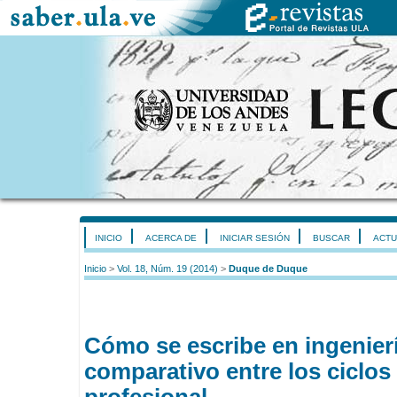
INICIO
ACERCA DE
INICIAR SESIÓN
BUSCAR
ACTU
Inicio
>
Vol. 18, Núm. 19 (2014)
>
Duque de Duque
Cómo se escribe en ingenier
comparativo entre los ciclos