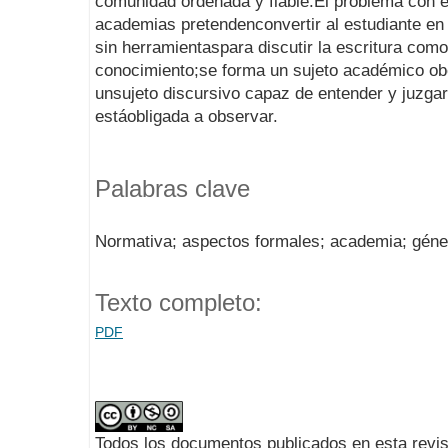
comunidad ordenada y fiable.El problema con es
academias pretendenconvertir al estudiante en
sin herramientaspara discutir la escritura com
conocimiento;se forma un sujeto académico obed
unsujeto discursivo capaz de entender y juzgar 
estáobligada a observar.
Palabras clave
Normativa; aspectos formales; academia; géner
Texto completo:
PDF
Todos los documentos publicados en esta revis