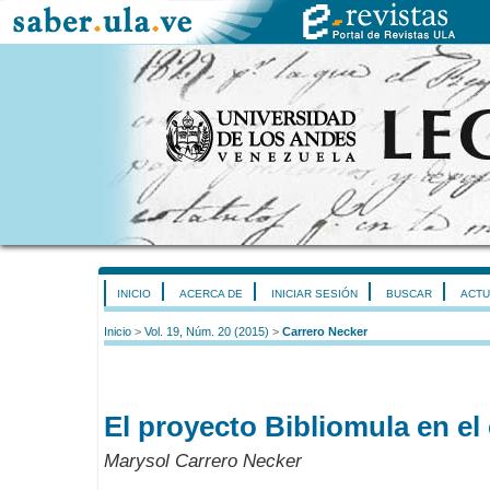
INICIO
ACERCA DE
INICIAR SESIÓN
BUSCAR
ACTU
Inicio
>
Vol. 19, Núm. 20 (2015)
>
Carrero Necker
El proyecto Bibliomula en el
Marysol Carrero Necker