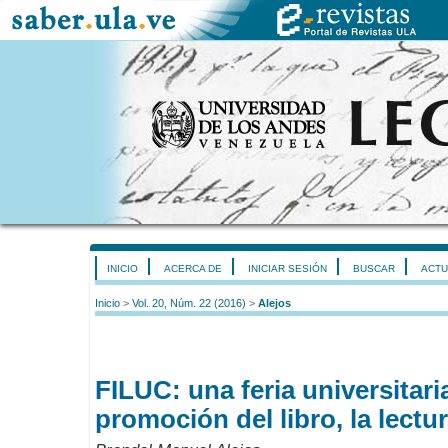
INICIO
ACERCA DE
INICIAR SESIÓN
BUSCAR
ACTU
Inicio
>
Vol. 20, Núm. 22 (2016)
>
Alejos
FILUC: una feria universitari
promoción del libro, la lectur