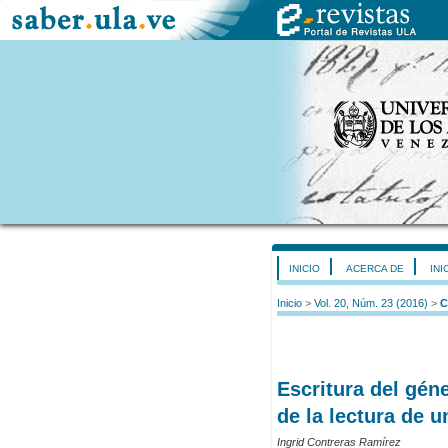
INICIO
ACERCA DE
INI
Inicio
>
Vol. 20, Núm. 23 (2016)
>
C
Escritura del gén
de la lectura de u
Ingrid Contreras Ramírez