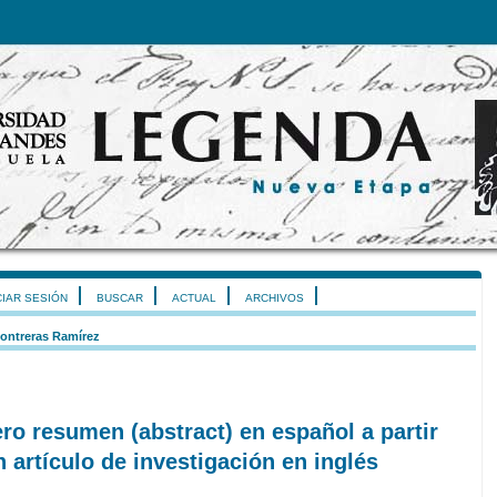
CIAR SESIÓN
BUSCAR
ACTUAL
ARCHIVOS
ontreras Ramírez
ero resumen (abstract) en español a partir
n artículo de investigación en inglés