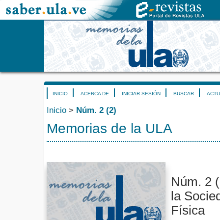
INICIO
ACERCA DE
INICIAR SESIÓN
BUSCAR
ACTU
Inicio
>
Núm. 2 (2)
Memorias de la ULA
Núm. 2 (
la Socie
Física