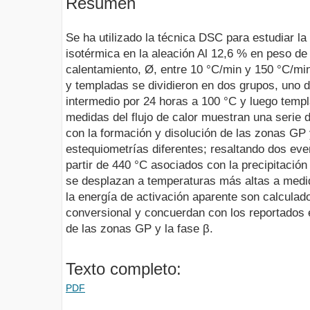
Resumen
Se ha utilizado la técnica DSC para estudiar la 
isotérmica en la aleación Al 12,6 % en peso d
calentamiento, Ø, entre 10 °C/min y 150 °C/m
y templadas se dividieron en dos grupos, uno d
intermedio por 24 horas a 100 °C y luego templ
medidas del flujo de calor muestran una serie
con la formación y disolución de las zonas GP
estequiometrías diferentes; resaltando dos eve
partir de 440 °C asociados con la precipitación
se desplazan a temperaturas más altas a medi
la energía de activación aparente son calculad
conversional y concuerdan con los reportados en
de las zonas GP y la fase β.
Texto completo:
PDF