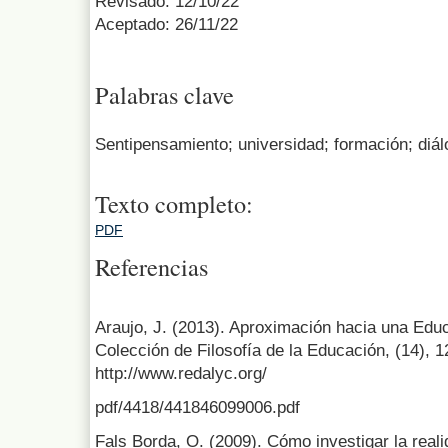
Revisado: 12/10/22
Aceptado: 26/11/22
Palabras clave
Sentipensamiento; universidad; formación; diá
Texto completo:
PDF
Referencias
Araujo, J. (2013). Aproximación hacia una Edu
Colección de Filosofía de la Educación, (14), 
http://www.redalyc.org/
pdf/4418/441846099006.pdf
Fals Borda, O. (2009). Cómo investigar la real