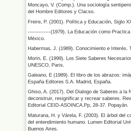
Moncayo, V. (Comp.). Una sociología sentipens
del Hombre Editores y Clacso.
Freire, P. (2001). Política y Educación, Siglo X
-------------(1979). La Educación como Practica 
México.
Habermas, J. (1989). Conocimiento e Interés. 
Morin, E. (1999). Los Siete Saberes Necesario
UNESCO, Paris.
Galeano, E (1989). El libro de los abrazos: im
España Editores S.A. Madrid, España.
Ghiso, A. (2017). Del Dialogo de Saberes a la 
deconstruir, resignificar y recrear saberes. R
Editorial CEID-ASOINCA.Pp, 28-37. Popayán.
Maturana, H. y Várela, F. (2003). El árbol del 
del entendimiento humano. Lumen Editorial Univ
Buenos Aires.