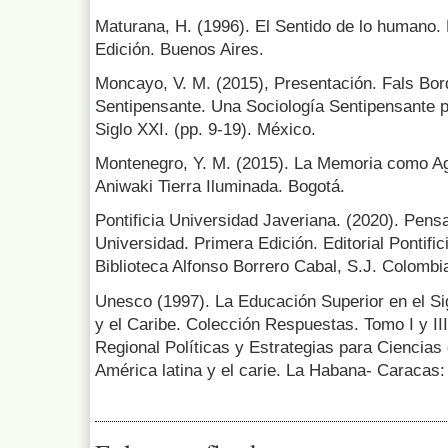
Maturana, H. (1996). El Sentido de lo humano. 
Edición. Buenos Aires.
Moncayo, V. M. (2015), Presentación. Fals Bor
Sentipensante. Una Sociología Sentipensante pa
Siglo XXI. (pp. 9-19). México.
Montenegro, Y. M. (2015). La Memoria como Ag
Aniwaki Tierra Iluminada. Bogotá.
Pontificia Universidad Javeriana. (2020). Pens
Universidad. Primera Edición. Editorial Pontifi
Biblioteca Alfonso Borrero Cabal, S.J. Colombi
Unesco (1997). La Educación Superior en el Sig
y el Caribe. Colección Respuestas. Tomo I y I
Regional Políticas y Estrategias para Ciencias
América latina y el carie. La Habana- Cara