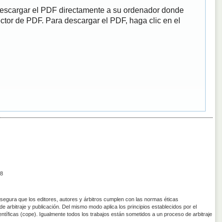
descargar el PDF directamente a su ordenador donde
ector de PDF. Para descargar el PDF, haga clic en el
8
asegura que los editores, autores y árbitros cumplen con las normas éticas
de arbitraje y publicación. Del mismo modo aplica los principios establecidos por el
entíficas (cope). Igualmente todos los trabajos están sometidos a un proceso de arbitraje