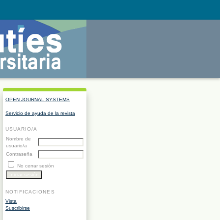
OPEN JOURNAL SYSTEMS
Servicio de ayuda de la revista
USUARIO/A
Nombre de
usuario/a
Contraseña
No cerrar sesión
NOTIFICACIONES
Vista
Suscribirse