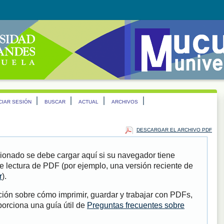
ICIAR SESIÓN
BUSCAR
ACTUAL
ARCHIVOS
DESCARGAR EL ARCHIVO PDF
ionado se debe cargar aquí si su navegador tiene
e lectura de PDF (por ejemplo, una versión reciente de
r
).
ión sobre cómo imprimir, guardar y trabajar con PDFs,
porciona una guía útil de
Preguntas frecuentes sobre