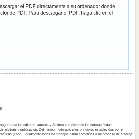
descargar el PDF directamente a su ordenador donde
ector de PDF. Para descargar el PDF, haga clic en el
8
asegura que los editores, autores y árbitros cumplen con las normas éticas
de arbitraje y publicación. Del mismo modo aplica los principios establecidos por el
entíficas (cope). Igualmente todos los trabajos están sometidos a un proceso de arbitraje