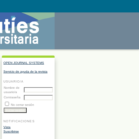
OPEN JOURNAL SYSTEMS
Servicio de ayuda de la revista
USUARIO/A
Nombre de
usuario/a
Contraseña
No cerrar sesión
NOTIFICACIONES
Vista
Suscribirse