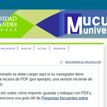
ICIAR SESIÓN
BUSCAR
ACTUAL
ARCHIVOS
DESCARGAR EL ARCHIVO PDF
ionado se debe cargar aquí si su navegador tiene
e lectura de PDF (por ejemplo, una versión reciente de
r
).
ión sobre cómo imprimir, guardar y trabajar con PDFs,
porciona una guía útil de
Preguntas frecuentes sobre