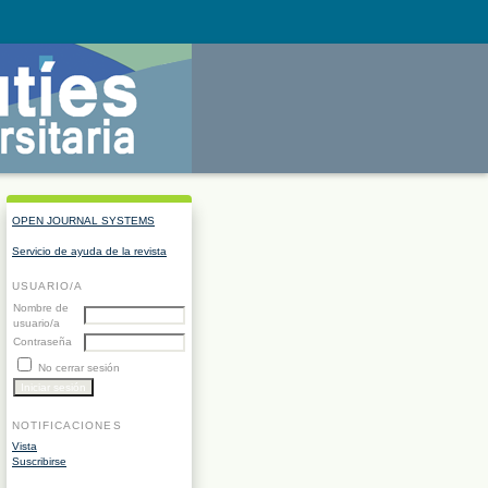
OPEN JOURNAL SYSTEMS
Servicio de ayuda de la revista
USUARIO/A
Nombre de
usuario/a
Contraseña
No cerrar sesión
NOTIFICACIONES
Vista
Suscribirse