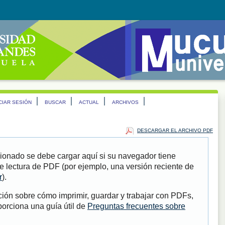
ICIAR SESIÓN
BUSCAR
ACTUAL
ARCHIVOS
DESCARGAR EL ARCHIVO PDF
ionado se debe cargar aquí si su navegador tiene
e lectura de PDF (por ejemplo, una versión reciente de
r
).
ión sobre cómo imprimir, guardar y trabajar con PDFs,
porciona una guía útil de
Preguntas frecuentes sobre