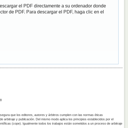
descargar el PDF directamente a su ordenador donde
ector de PDF. Para descargar el PDF, haga clic en el
8
asegura que los editores, autores y árbitros cumplen con las normas éticas
de arbitraje y publicación. Del mismo modo aplica los principios establecidos por el
entíficas (cope). Igualmente todos los trabajos están sometidos a un proceso de arbitraje