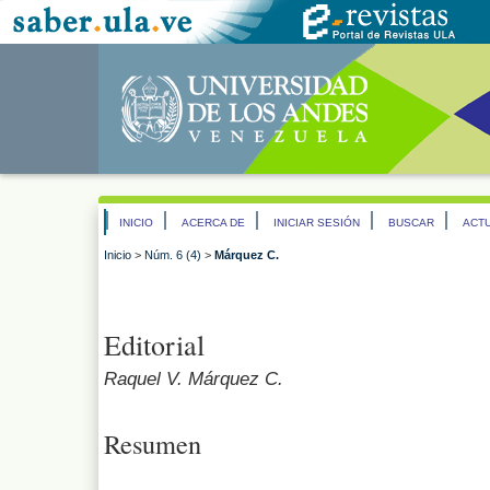
INICIO
ACERCA DE
INICIAR SESIÓN
BUSCAR
ACT
Inicio
>
Núm. 6 (4)
>
Márquez C.
Editorial
Raquel V. Márquez C.
Resumen