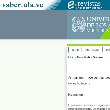
INICIO
ACERCA DE
IN
Inicio
>
Núm. 6 (4)
>
Becerra
Acciones gerenciales
Ivonne M. Becerra
Resumen
El propósito de esta investigación 
integral comunitario. Se enmarcó en