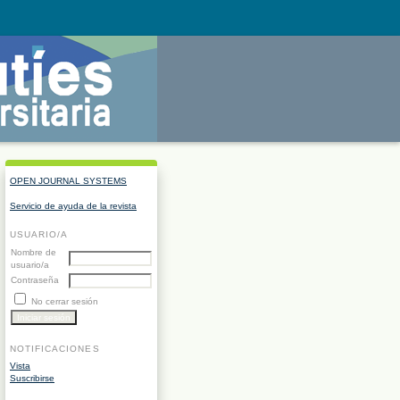
OPEN JOURNAL SYSTEMS
Servicio de ayuda de la revista
USUARIO/A
Nombre de
usuario/a
Contraseña
No cerrar sesión
NOTIFICACIONES
Vista
Suscribirse