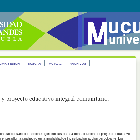
ICIAR SESIÓN
BUSCAR
ACTUAL
ARCHIVOS
 y proyecto educativo integral comunitario.
consistió desarrollar acciones gerenciales para la consolidación del proyecto educativo
 el paradigma cualitativo en la modalidad de investigación acción participante. Los