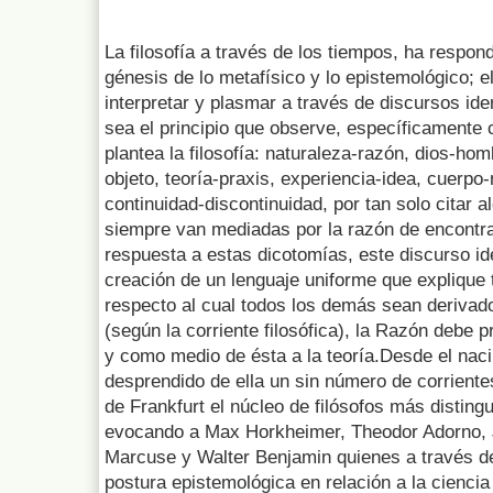
La filosofía a través de los tiempos, ha respon
génesis de lo metafísico y lo epistemológico; el
interpretar y plasmar a través de discursos ide
sea el principio que observe, específicamente 
plantea la filosofía: naturaleza-razón, dios-hom
objeto, teoría-praxis, experiencia-idea, cuerp
continuidad-discontinuidad, por tan solo citar 
siempre van mediadas por la razón de encontrar
respuesta a estas dicotomías, este discurso ide
creación de un lenguaje uniforme que explique t
respecto al cual todos los demás sean derivado
(según la corriente filosófica), la Razón debe 
y como medio de ésta a la teoría.Desde el nacim
desprendido de ella un sin número de corrient
de Frankfurt el núcleo de filósofos más distingui
evocando a Max Horkheimer, Theodor Adorno,
Marcuse y Walter Benjamin quienes a través de
postura epistemológica en relación a la ciencia