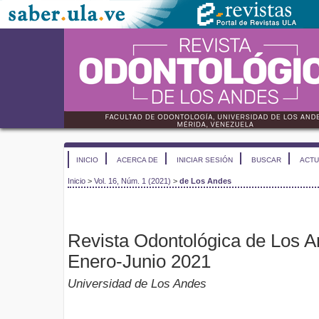
INICIO
ACERCA DE
INICIAR SESIÓN
BUSCAR
ACTU
Inicio
>
Vol. 16, Núm. 1 (2021)
>
de Los Andes
Revista Odontológica de Los An
Enero-Junio 2021
Universidad de Los Andes