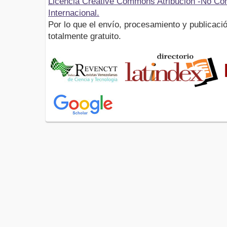
Licencia Creative Commons Atribución -No Com
Internacional.
Por lo que el envío, procesamiento y publicació
totalmente gratuito.