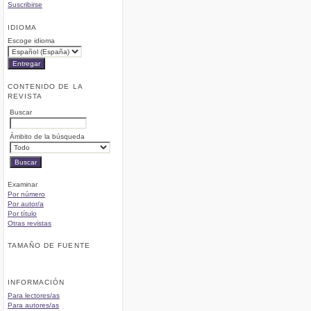
Suscribirse
IDIOMA
Escoge idioma
CONTENIDO DE LA
REVISTA
Buscar
Ámbito de la búsqueda
Examinar
Por número
Por autor/a
Por título
Otras revistas
TAMAÑO DE FUENTE
INFORMACIÓN
Para lectores/as
Para autores/as