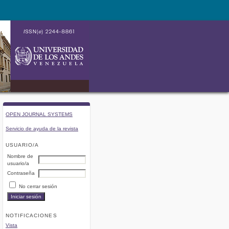
OPEN JOURNAL SYSTEMS
Servicio de ayuda de la revista
USUARIO/A
Nombre de
usuario/a
Contraseña
No cerrar sesión
NOTIFICACIONES
Vista