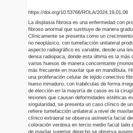
https://doi.org/10.53766/ROLA/2024.19.01.06
La displasia fibrosa es una enfermedad con prol
fibroso anormal que sustituye de manera gradu
Clínicamente se presenta como un crecimiento
no neoplásico, con tumefacción unilateral produ
aspecto radiográfico es variable, desde una le
densa radiopaca, donde esta última es la más
varios huesos de manera concomitante (monostó
más frecuente en maxilar que en mandíbula. H
una proliferación celular de tejido conectivo fi
hueso inmaduro, con trabéculas de forma irregul
de elección en la mayoría de casos es la cirug
lesiones que causan deformidades estéticas ev
singularidad, se presenta un caso clínico de u
refiere tumefacción unilateral a nivel de maxil
clínico extraoral se observa asimetría facial 
coloración verdosa en tercio medio facial lado 
de maxilar superior derecho se observa ausen