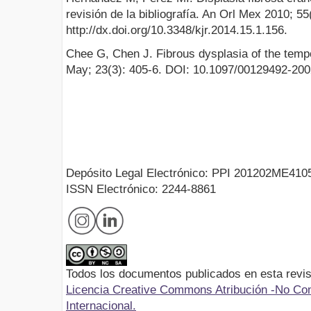
revisión de la bibliografía. An Orl Mex 2010; 55
http://dx.doi.org/10.3348/kjr.2014.15.1.156.
Chee G, Chen J. Fibrous dysplasia of the tempo
May; 23(3): 405-6. DOI: 10.1097/00129492-20
Depósito Legal Electrónico: PPI 201202ME410
ISSN Electrónico: 2244-8861
Todos los documentos publicados en esta revis
Licencia Creative Commons Atribución -No Com
Internacional.