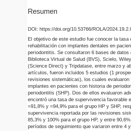
Resumen
DOI: https://doi.org/10.53766/ROLA/2024.19.2.
El objetivo de este estudio fue conocer la tasa 
rehabilitación con implantes dentales en pacien
periodontitis. Se consultaron 6 bases de datos
Biblioteca Virtual de Salud (BVS), Scielo, Wiley
(Science Direct) y Tripdatase, entre marzo y ab
artículos, fueron incluidos 5 estudios (1 prospe
revisiones sistemáticas), los cuales evaluaron
implantes en pacientes con historia de periodont
periodontitis (SHP). Dos de ellos evaluaron adi
encontró una tasa de supervivencia favorable 
=91,8% y =94,9% para el grupo HP y SHP, resp
supervivencia reportada por las revisiones sist
85,3% y 100% para el grupo HP, y entre 90,6%
períodos de seguimiento que variaron entre 4 y