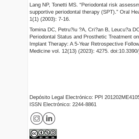
Lang NP, Tonetti MS. “Periodontal risk assessm
supportive periodontal therapy (SPT).” Oral Hea
1(1) (2003): 7-16.
Tomina DC, Petru?iu ?A, Cri?an B, Leucu?a DC
Periodontal Status and Prosthetic Treatment o
Implant Therapy: A 5-Year Retrospective Follow
Medicine vol. 12(13) (2023): 4275. doi:10.339
Depósito Legal Electrónico: PPI 201202ME410
ISSN Electrónico: 2244-8861