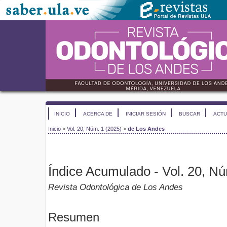
INICIO
ACERCA DE
INICIAR SESIÓN
BUSCAR
ACTU
Inicio
>
Vol. 20, Núm. 1 (2025)
>
de Los Andes
Índice Acumulado - Vol. 20, Nú
Revista Odontológica de Los Andes
Resumen