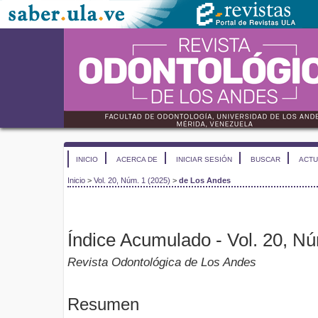
INICIO
ACERCA DE
INICIAR SESIÓN
BUSCAR
ACTU
Inicio
>
Vol. 20, Núm. 1 (2025)
>
de Los Andes
Índice Acumulado - Vol. 20, Nú
Revista Odontológica de Los Andes
Resumen