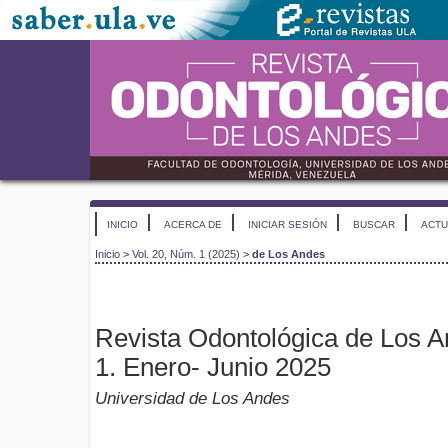
INICIO
ACERCA DE
INICIAR SESIÓN
BUSCAR
ACTU
Inicio
>
Vol. 20, Núm. 1 (2025)
>
de Los Andes
Revista Odontológica de Los A
1. Enero- Junio 2025
Universidad de Los Andes