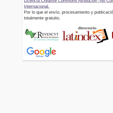
Licencia Creative Commons Atribución -No Com
Internacional.
Por lo que el envío, procesamiento y publicació
totalmente gratuito.