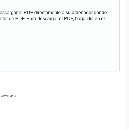
descargar el PDF directamente a su ordenador donde
ector de PDF. Para descargar el PDF, haga clic en el
201202ME4105