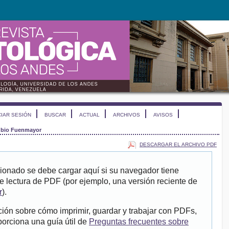
CIAR SESIÓN
BUSCAR
ACTUAL
ARCHIVOS
AVISOS
bio Fuenmayor
DESCARGAR EL ARCHIVO PDF
ionado se debe cargar aquí si su navegador tiene
e lectura de PDF (por ejemplo, una versión reciente de
r
).
ión sobre cómo imprimir, guardar y trabajar con PDFs,
porciona una guía útil de
Preguntas frecuentes sobre