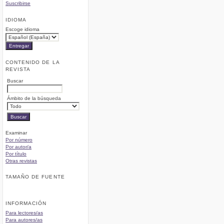
Suscribirse
IDIOMA
Escoge idioma
CONTENIDO DE LA
REVISTA
Buscar
Ámbito de la búsqueda
Examinar
Por número
Por autor/a
Por título
Otras revistas
TAMAÑO DE FUENTE
INFORMACIÓN
Para lectores/as
Para autores/as