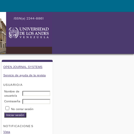
OPEN JOURNAL SYSTEMS
Servicio de ayuda de la revista
USUARIO/A
Nombre de
usuario/a
Contraseña
No cerrar sesión
NOTIFICACIONES
Vista