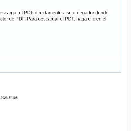
descargar el PDF directamente a su ordenador donde
ector de PDF. Para descargar el PDF, haga clic en el
201202ME4105