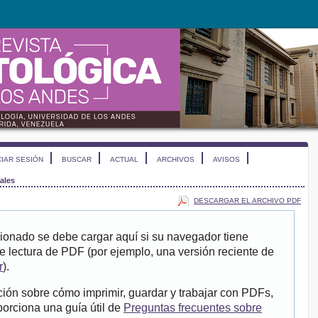
CIAR SESIÓN
BUSCAR
ACTUAL
ARCHIVOS
AVISOS
ales
DESCARGAR EL ARCHIVO PDF
ionado se debe cargar aquí si su navegador tiene
e lectura de PDF (por ejemplo, una versión reciente de
r
).
ión sobre cómo imprimir, guardar y trabajar con PDFs,
porciona una guía útil de
Preguntas frecuentes sobre