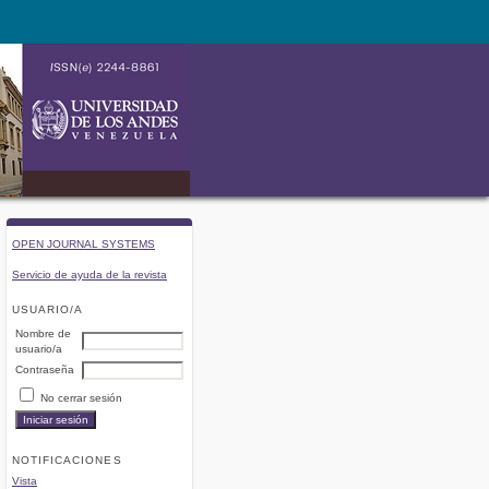
OPEN JOURNAL SYSTEMS
Servicio de ayuda de la revista
USUARIO/A
Nombre de
usuario/a
Contraseña
No cerrar sesión
NOTIFICACIONES
Vista