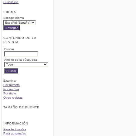
Suscribirse
IDIOMA
Escoge idioma
CONTENIDO DE LA
REVISTA
Buscar
Ámbito de la búsqueda
Examinar
Por número
Por autor/a
Por título
Otras revistas
TAMAÑO DE FUENTE
INFORMACIÓN
Para lectores/as
Para autores/as