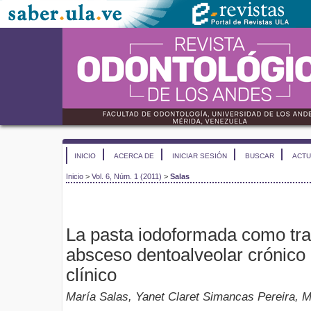
INICIO
ACERCA DE
INICIAR SESIÓN
BUSCAR
ACTU
Inicio
>
Vol. 6, Núm. 1 (2011)
>
Salas
La pasta iodoformada como tra
absceso dentoalveolar crónico
clínico
María Salas, Yanet Claret Simancas Pereira, M