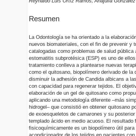
Reynaldo Luis Ortíz Ramos, Anajulia González
Resumen
La Odontología se ha orientado a la elaboració
nuevos biomateriales, con el fin de prevenir y
catalogadas como problemas de salud pública 
estomatitis subprotésica (ESP) es uno de ellos
tratamiento conlleva a plantearse nuevas terapi
como el quitosano, biopolímero derivado de la 
disminuir la adhesión de Candida albicans a las
con capacidad para regenerar tejidos. El objeti
elaboración de un gel de quitosano como propu
aplicando una metodología diferente –más simpl
hidrogel– que consistió en obtener quitosano p
de exoesqueletos de camarones y su posterior 
templado ácido en medio acuoso. El resultado f
fisicoquímicamente es un biopolímero útil para
acondicionador de los tejidos en pacientes co