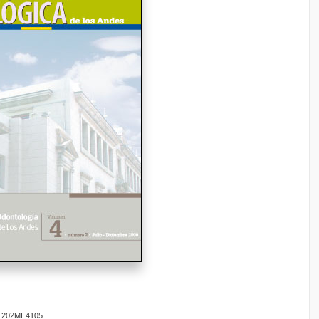
201202ME4105