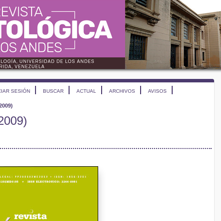
CIAR SESIÓN
BUSCAR
ACTUAL
ARCHIVOS
AVISOS
(2009)
(2009)