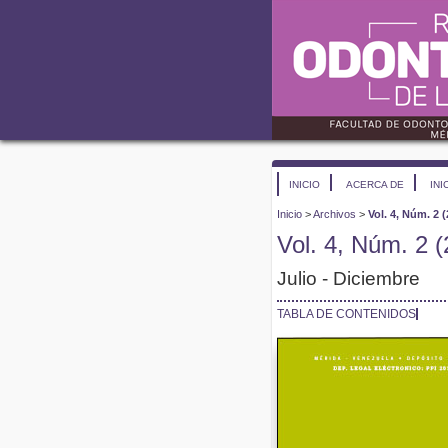
INICIO
ACERCA DE
INI
Inicio
>
Archivos
>
Vol. 4, Núm. 2 
Vol. 4, Núm. 2 
Julio - Diciembre
TABLA DE CONTENIDOS