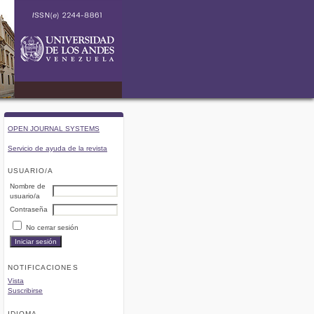
OPEN JOURNAL SYSTEMS
Servicio de ayuda de la revista
USUARIO/A
Nombre de
usuario/a
Contraseña
No cerrar sesión
NOTIFICACIONES
Vista
Suscribirse
IDIOMA