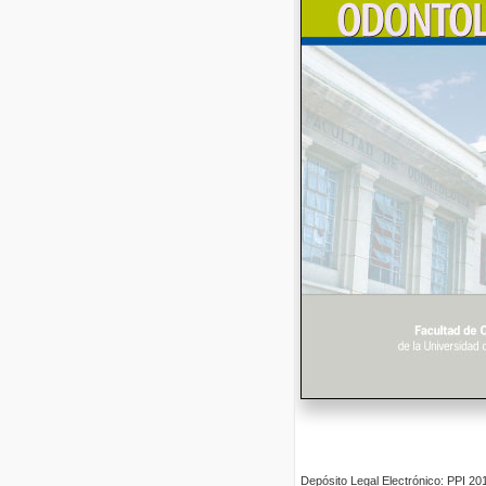
Depósito Legal Electrónico: PPI 