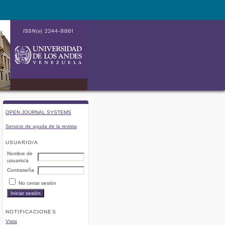
OPEN JOURNAL SYSTEMS
Servicio de ayuda de la revista
USUARIO/A
Nombre de
usuario/a
Contraseña
No cerrar sesión
NOTIFICACIONES
Vista