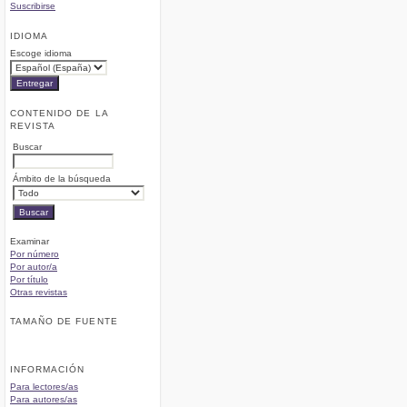
Suscribirse
IDIOMA
Escoge idioma
CONTENIDO DE LA
REVISTA
Buscar
Ámbito de la búsqueda
Examinar
Por número
Por autor/a
Por título
Otras revistas
TAMAÑO DE FUENTE
INFORMACIÓN
Para lectores/as
Para autores/as