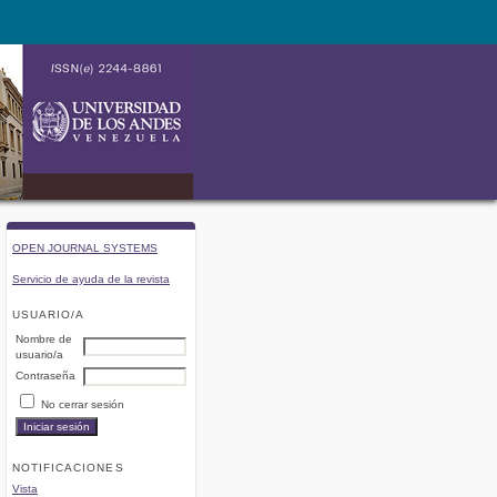
OPEN JOURNAL SYSTEMS
Servicio de ayuda de la revista
USUARIO/A
Nombre de
usuario/a
Contraseña
No cerrar sesión
NOTIFICACIONES
Vista