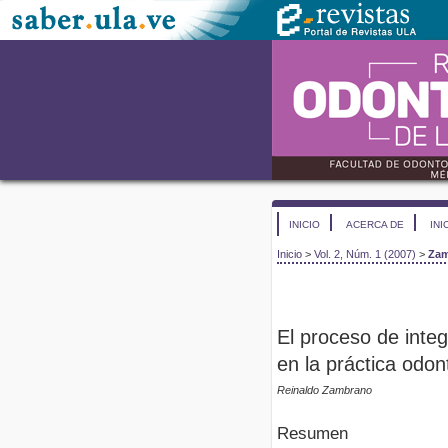
INICIO
ACERCA DE
INI
Inicio
>
Vol. 2, Núm. 1 (2007)
>
Za
El proceso de integ
en la práctica odon
Reinaldo Zambrano
Resumen