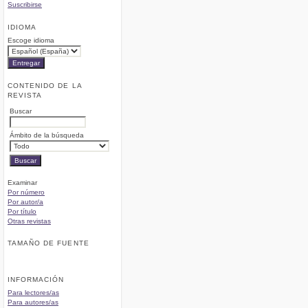
Suscribirse
IDIOMA
Escoge idioma
CONTENIDO DE LA
REVISTA
Buscar
Ámbito de la búsqueda
Examinar
Por número
Por autor/a
Por título
Otras revistas
TAMAÑO DE FUENTE
INFORMACIÓN
Para lectores/as
Para autores/as