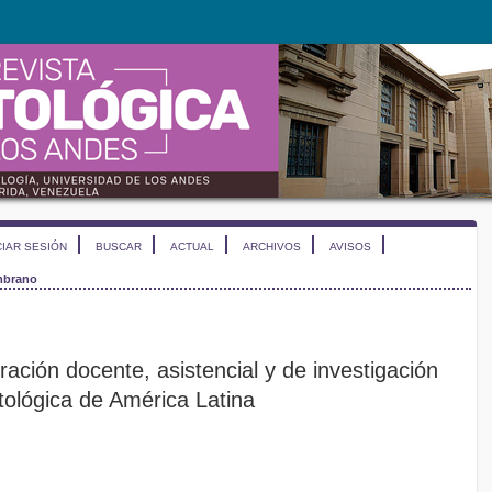
CIAR SESIÓN
BUSCAR
ACTUAL
ARCHIVOS
AVISOS
mbrano
ración docente, asistencial y de investigación
tológica de América Latina