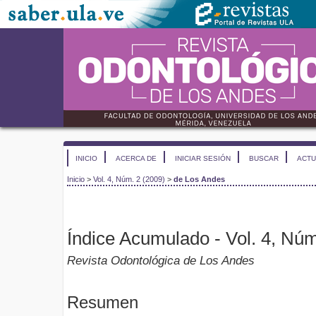
INICIO
ACERCA DE
INICIAR SESIÓN
BUSCAR
ACTU
Inicio
>
Vol. 4, Núm. 2 (2009)
>
de Los Andes
Índice Acumulado - Vol. 4, Núm
Revista Odontológica de Los Andes
Resumen