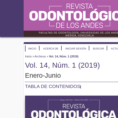
INICIO
ACERCA DE
INICIAR SESIÓN
BUSCAR
ACTU
Inicio
>
Archivos
>
Vol. 14, Núm. 1 (2019)
Vol. 14, Núm. 1 (2019)
Enero-Junio
TABLA DE CONTENIDOS