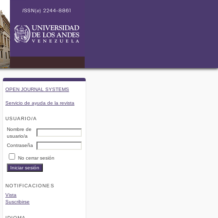
OPEN JOURNAL SYSTEMS
Servicio de ayuda de la revista
USUARIO/A
Nombre de
usuario/a
Contraseña
No cerrar sesión
NOTIFICACIONES
Vista
Suscribirse
IDIOMA