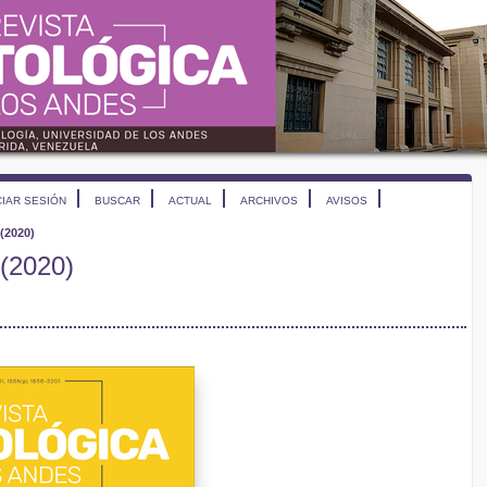
CIAR SESIÓN
BUSCAR
ACTUAL
ARCHIVOS
AVISOS
 (2020)
 (2020)