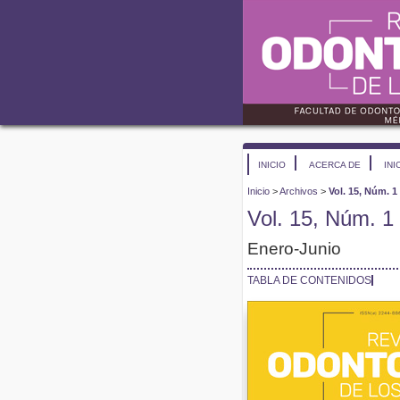
INICIO
ACERCA DE
INI
Inicio
>
Archivos
>
Vol. 15, Núm. 1
Vol. 15, Núm. 1
Enero-Junio
TABLA DE CONTENIDOS