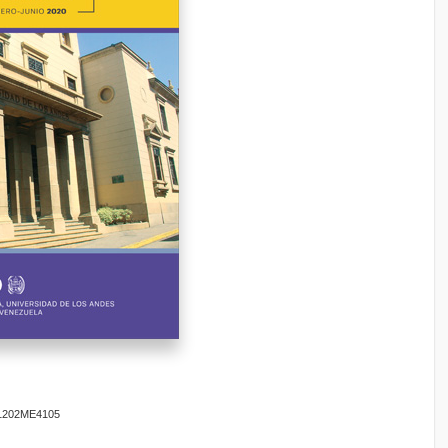
201202ME4105