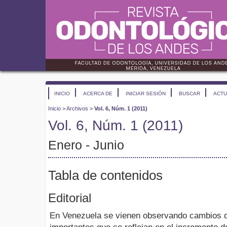
INICIO
ACERCA DE
INICIAR SESIÓN
BUSCAR
ACTU
Inicio
>
Archivos
>
Vol. 6, Núm. 1 (2011)
Vol. 6, Núm. 1 (2011)
Enero - Junio
Tabla de contenidos
Editorial
En Venezuela se vienen observando cambios 