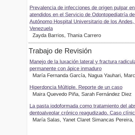
Prevalencia de infecciones de origen pulpar en
atendidos en el Servicio de Odontopediatría del
Autónomo Hospital Universitario de los Andes,
Venezuela
Zayda Barrios, Thania Carrero
Trabajo de Revisión
Manejo de la luxación lateral y fractura radicul
permanente con ápice inmaduro
María Fernanda García, Nagua Yauhari, Marci
Hiperdoncia Múltiple. Reporte de un caso
Maira Quevedo Piña, Sarah Fernández Diez
La pasta iodoformada como tratamiento del a
dentoalveolar crónico reagudizado. Caso clíni
María Salas, Yanet Claret Simancas Pereira,