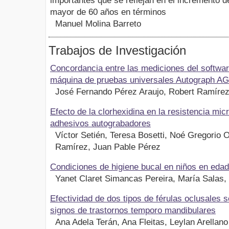
importantes que se reflejan en el incremento d
mayor de 60 años en términos
Manuel Molina Barreto
Trabajos de Investigación
Concordancia entre las mediciones del softwa
máquina de pruebas universales Autograph AG
José Fernando Pérez Araujo, Robert Ramíre
Efecto de la clorhexidina en la resistencia mic
adhesivos autograbadores
Víctor Setién, Teresa Bosetti, Noé Gregorio O
Ramírez, Juan Pable Pérez
Condiciones de higiene bucal en niños en edad
Yanet Claret Simancas Pereira, María Salas,
Efectividad de dos tipos de férulas oclusales 
signos de trastornos temporo mandibulares
Ana Adela Terán, Ana Fleitas, Leylan Arellano