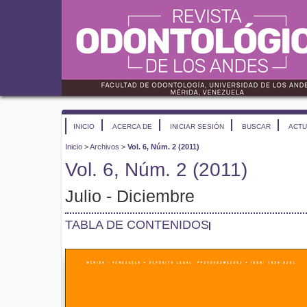
INICIO
ACERCA DE
INICIAR SESIÓN
BUSCAR
ACTU
Inicio
>
Archivos
>
Vol. 6, Núm. 2 (2011)
Vol. 6, Núm. 2 (2011)
Julio - Diciembre
TABLA DE CONTENIDOS