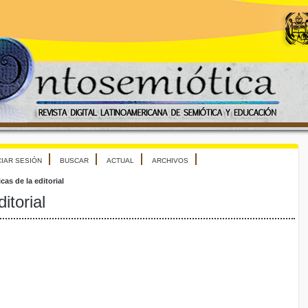
CIAR SESIÓN
BUSCAR
ACTUAL
ARCHIVOS
icas de la editorial
itorial