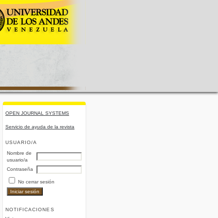
OPEN JOURNAL SYSTEMS
Servicio de ayuda de la revista
USUARIO/A
Nombre de
usuario/a
Contraseña
No cerrar sesión
NOTIFICACIONES