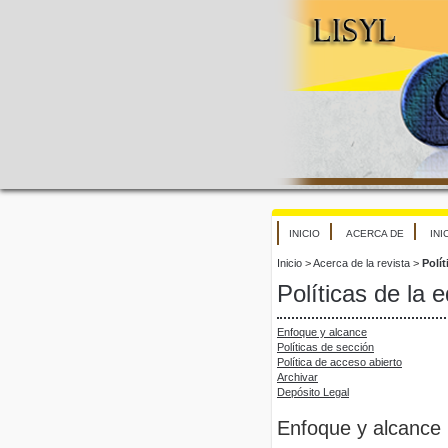
INICIO
ACERCA DE
INI
Inicio
>
Acerca de la revista
>
Polít
Políticas de la ed
Enfoque y alcance
Políticas de sección
Política de acceso abierto
Archivar
Depósito Legal
Enfoque y alcance