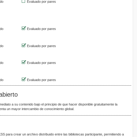
do
Evaluado por pares
do
Evaluado por pares
do
Evaluado por pares
do
Evaluado por pares
do
Evaluado por pares
abierto
mediato a su contenido bajo el principio de que hacer disponible gratuitamente la
omenta un mayor intercambio de conocimiento global.
SS para crear un archivo distribuido entre las bibliotecas participante, permitiendo a