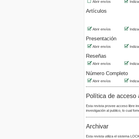
Abrir envíos
Indiza
Artículos
Abrir envíos
Indiza
Presentación
Abrir envíos
Indiza
Reseñas
Abrir envíos
Indiza
Número Completo
Abrir envíos
Indiza
Política de acceso 
Esta revista provee acceso libre in
investigación al publico, lo cual f
Archivar
Esta revista utiliza el sistema LOCK