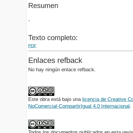
Resumen
-
Texto completo:
PDF
Enlaces refback
No hay ningún enlace refback.
Este obra está bajo una
licencia de Creative
NoComercial-CompartirIgual 4.0 Internacional
.
Todos los documentos publicados en esta revis