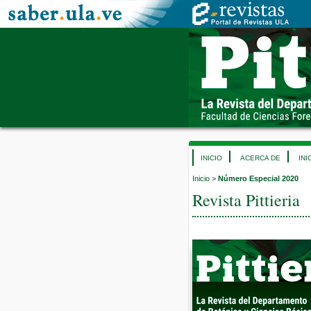
INICIO
ACERCA DE
INI
Inicio
>
Número Especial 2020
Revista Pittieria