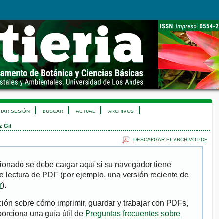
CIAR SESIÓN
BUSCAR
ACTUAL
ARCHIVOS
 Gil
DESCARGAR EL ARCHIVO PDF
ionado se debe cargar aquí si su navegador tiene
e lectura de PDF (por ejemplo, una versión reciente de
r
).
ión sobre cómo imprimir, guardar y trabajar con PDFs,
porciona una guía útil de
Preguntas frecuentes sobre