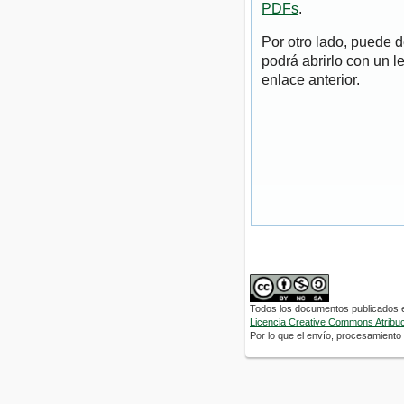
PDFs
.
Por otro lado, puede 
podrá abrirlo con un l
enlace anterior.
Todos los documentos publicados en
Licencia Creative Commons Atribuci
Por lo que el envío, procesamiento y