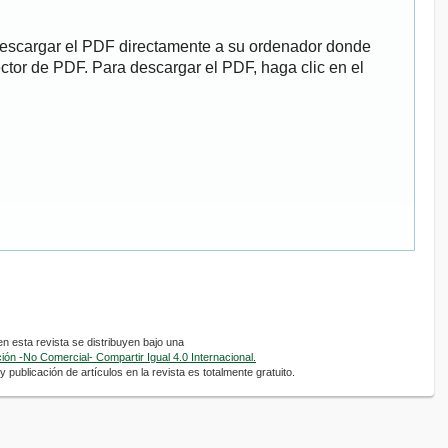
descargar el PDF directamente a su ordenador donde
ector de PDF. Para descargar el PDF, haga clic en el
 esta revista se distribuyen bajo una
ón -No Comercial- Compartir Igual 4.0 Internacional.
 publicación de artículos en la revista es totalmente gratuito.