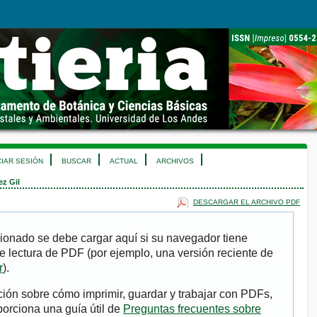
CIAR SESIÓN
BUSCAR
ACTUAL
ARCHIVOS
z Gil
DESCARGAR EL ARCHIVO PDF
ionado se debe cargar aquí si su navegador tiene
e lectura de PDF (por ejemplo, una versión reciente de
r
).
ión sobre cómo imprimir, guardar y trabajar con PDFs,
porciona una guía útil de
Preguntas frecuentes sobre