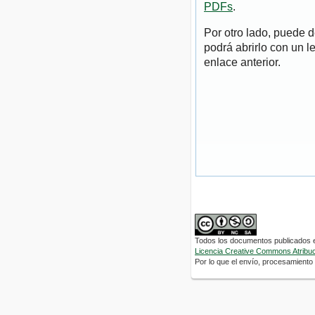
PDFs
.
Por otro lado, puede 
podrá abrirlo con un l
enlace anterior.
Todos los documentos publicados en
Licencia Creative Commons Atribuci
Por lo que el envío, procesamiento y