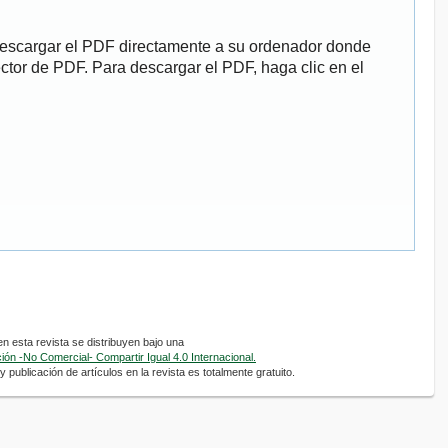
descargar el PDF directamente a su ordenador donde
ector de PDF. Para descargar el PDF, haga clic en el
 esta revista se distribuyen bajo una
ón -No Comercial- Compartir Igual 4.0 Internacional.
 publicación de artículos en la revista es totalmente gratuito.