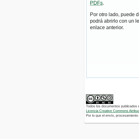
PDFs
.
Por otro lado, puede 
podrá abrirlo con un l
enlace anterior.
Todos los documentos publicados en
Licencia Creative Commons Atribuci
Por lo que el envío, procesamiento y