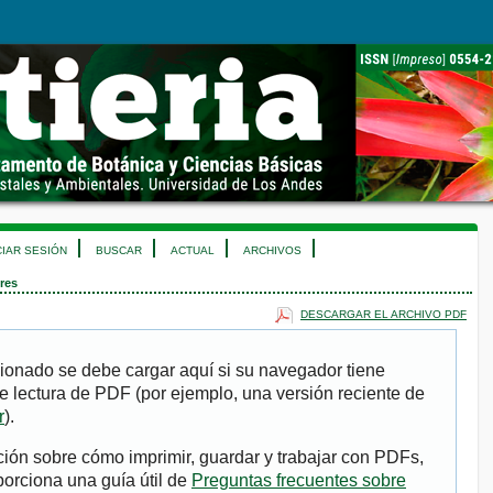
CIAR SESIÓN
BUSCAR
ACTUAL
ARCHIVOS
res
DESCARGAR EL ARCHIVO PDF
ionado se debe cargar aquí si su navegador tiene
e lectura de PDF (por ejemplo, una versión reciente de
r
).
ión sobre cómo imprimir, guardar y trabajar con PDFs,
porciona una guía útil de
Preguntas frecuentes sobre