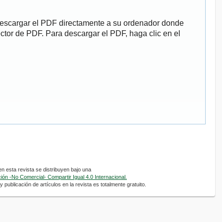
descargar el PDF directamente a su ordenador donde
ector de PDF. Para descargar el PDF, haga clic en el
 esta revista se distribuyen bajo una
ón -No Comercial- Compartir Igual 4.0 Internacional.
 publicación de artículos en la revista es totalmente gratuito.